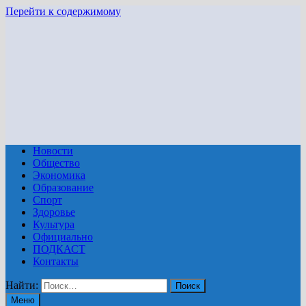
Перейти к содержимому
Новости
Общество
Экономика
Образование
Спорт
Здоровье
Культура
Официально
ПОДКАСТ
Контакты
Найти:
Меню