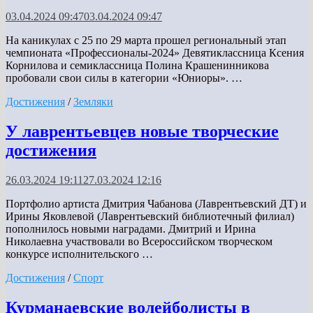
03.04.2024 09:47
03.04.2024 09:47
На каникулах с 25 по 29 марта прошел региональный этап
чемпионата «Профессионалы-2024» Девятиклассница Ксения
Корнилова и семиклассница Полина Крашенинникова
пробовали свои силы в категории «Юниоры». …
Достижения
/
Земляки
У лаврентьевцев новые творческие
достижения
26.03.2024 19:11
27.03.2024 12:16
Портфолио артиста Дмитрия Чабанова (Лаврентьевский ДТ) и
Ирины Яковлевой (Лаврентьевский библиотечный филиал)
пополнилось новыми наградами. Дмитрий и Ирина
Николаевна участвовали во Всероссийском творческом
конкурсе исполнительского …
Достижения
/
Спорт
Курманаевские волейболисты в