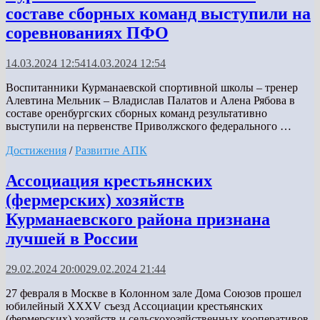
составе сборных команд выступили на
соревнованиях ПФО
14.03.2024 12:54
14.03.2024 12:54
Воспитанники Курманаевской спортивной школы – тренер
Алевтина Мельник – Владислав Палатов и Алена Рябова в
составе оренбургских сборных команд результативно
выступили на первенстве Приволжского федерального …
Достижения
/
Развитие АПК
Ассоциация крестьянских
(фермерских) хозяйств
Курманаевского района признана
лучшей в России
29.02.2024 20:00
29.02.2024 21:44
27 февраля в Москве в Колонном зале Дома Союзов прошел
юбилейный XXXV съезд Ассоциации крестьянских
(фермерских) хозяйств и сельскохозяйственных кооперативов