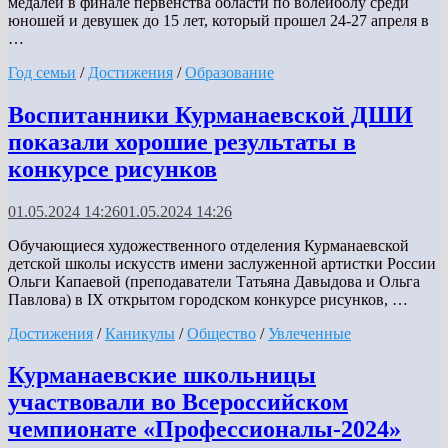
медалей в финале первенства области по волейболу среди
юношей и девушек до 15 лет, который прошел 24-27 апреля в
…
Год семьи
/
Достижения
/
Образование
Воспитанники Курманаевской ДШИ
показали хорошие результаты в
конкурсе рисунков
01.05.2024 14:26
01.05.2024 14:26
Обучающиеся художественного отделения Курманаевской
детской школы искусств имени заслуженной артистки России
Ольги Капаевой (преподаватели Татьяна Давыдова и Ольга
Павлова) в IX открытом городском конкурсе рисунков, …
Достижения
/
Каникулы
/
Общество
/
Увлеченные
Курманаевские школьницы
участвовали во Всероссийском
чемпионате «Профессионалы-2024»