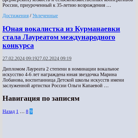
России, приуроченный к 35-летию возрождения …
Достижения
/
Увлеченные
Юная вокалистка из Курманаевки
стала Лауреатом международного
конкурса
27.02.2024 09:19
27.02.2024 09:19
Дипломом Лауреата 2 степени в номинации вокальное
искусство 4-6 лет награждена юная звездочка Марина
Лобанова, воспитанница Детской школы искусств имени
заслуженной артистки России Ольги Капаевой …
Навигация по записям
Назад
1
…
8
9