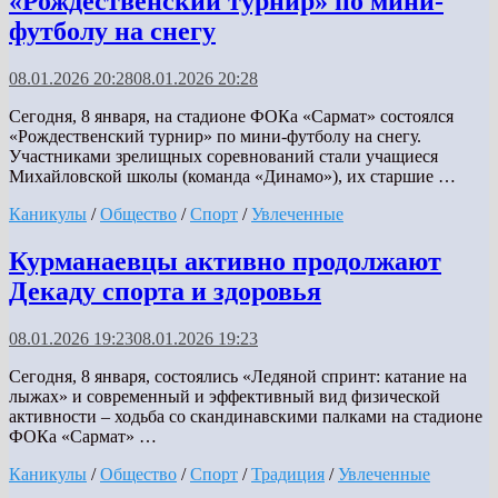
«Рождественский турнир» по мини-
футболу на снегу
08.01.2026 20:28
08.01.2026 20:28
Сегодня, 8 января, на стадионе ФОКа «Сармат» состоялся
«Рождественский турнир» по мини-футболу на снегу.
Участниками зрелищных соревнований стали учащиеся
Михайловской школы (команда «Динамо»), их старшие …
Каникулы
/
Общество
/
Спорт
/
Увлеченные
Курманаевцы активно продолжают
Декаду спорта и здоровья
08.01.2026 19:23
08.01.2026 19:23
Сегодня, 8 января, состоялись «Ледяной спринт: катание на
лыжах» и современный и эффективный вид физической
активности – ходьба со скандинавскими палками на стадионе
ФОКа «Сармат» …
Каникулы
/
Общество
/
Спорт
/
Традиция
/
Увлеченные