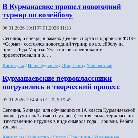
В Курманаевке прошел новогодний
турнир по волейболу
06.01.2026 19:11
07.01.2026 11:18
Сегодня, 6 января, в рамках Декады спорта и здоровья в ФОКе
«Сармат» состоялся новогодний турнир по волейболу на
призы Деда Мороза. Участников соревнований
приветствовали и.о. …
Каникулы
/
Наше будущее
/
Общество
/
Увлеченные
Курманаевские первоклассники
погрузились в творческий процесс
05.01.2026 19:45
05.01.2026 19:45
Сегодня, 5 января, для обучающихся 1А класса Курманаевской
школы (учитель Татьяна Сухарева) состоялся мастер-класс по
изготовлению игрушек в виде символа года – лошади. Ребята
узнали …
Каникулы
/
Общество
/
Спорт
/
Традиция
/
Увлеченные