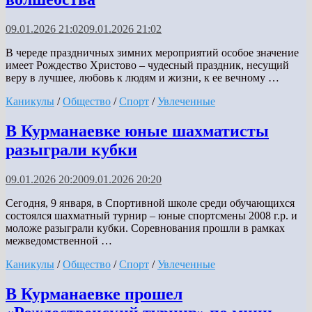
09.01.2026 21:02
09.01.2026 21:02
В череде праздничных зимних мероприятий особое значение
имеет Рождество Христово – чудесный праздник, несущий
веру в лучшее, любовь к людям и жизни, к ее вечному …
Каникулы
/
Общество
/
Спорт
/
Увлеченные
В Курманаевке юные шахматисты
разыграли кубки
09.01.2026 20:20
09.01.2026 20:20
Сегодня, 9 января, в Спортивной школе среди обучающихся
состоялся шахматный турнир – юные спортсмены 2008 г.р. и
моложе разыграли кубки. Соревнования прошли в рамках
межведомственной …
Каникулы
/
Общество
/
Спорт
/
Увлеченные
В Курманаевке прошел