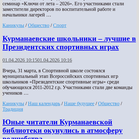
семинар «Ключи от лета – 2026». Его участниками стали
заместители директоров по воспитательной работе и
начальники лагерей …
Каникулы
/
Общество
/
Спорт
Курманаевские школьники – лучшие в
Президентских спортивных играх
01.04.2026 10:15
01.04.2026 10:16
Вчера, 31 марта, в Спортивной школе состоялся
муниципальный этап Всероссийских спортивных игр
школьников «Президентские спортивные игры» среди
обучающихся 2011-2012 г.р. Участниками стали две команды
учеников …
Каникулы
/
Наш календарь
/
Наше будущее
/
Общество
/
Традиция
Юные читатели Курманаевской
библиотеки окунулись в атмосферу
волшебства