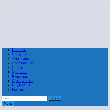
Перейти
к
содержимому
Новости
Общество
Экономика
Образование
Спорт
Здоровье
Культура
Официально
ПОДКАСТ
Контакты
Найти:
Меню