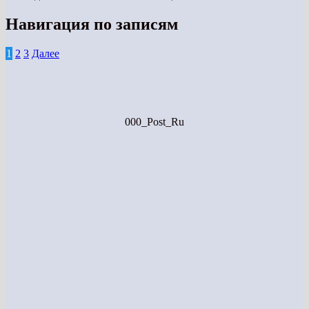
Навигация по записям
1
2
3
Далее
000_Post_Ru