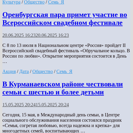
Культура
/
Общество
/
Семь_Я
Оренбургская пара примет участие во
Всероссийском свадебном фестивале
20.06.2025 16:23
20.06.2025 16:23
С 8 по 13 июля в Национальном центре «Россия» пройдет II
Всероссийский свадебный фестиваль «Обручальное кольцо. В
России по любви». Открытие мероприятия состоится в День
…
Акция
/
Дата
/
Общество
/
Семь_Я
В Курманаевском районе чествовали
семьи с шестью и более детьми
15.05.2025 20:24
15.05.2025 20:24
Сегодня, 15 мая, в Международный день семьи, в Центре
социального обслуживания населения состоялся праздник
«Семья, согретая любовью, всегда надежна и крепка» для
многодетных семей, воспитывающих …