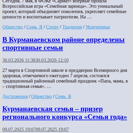
Сегодня, 7 мая, в ФОКе «Сармат» впервые прошла
Всероссийская игра «Семейная зарница». Это уникальный
проект, который объединяет поколения, укрепляет семейные
ценности и воспитывает патриотизм. На …
Общество
/
Семь_Я
/
Спорт
/
Традиция
/
Увлеченные
В Курманаевском районе определены
спортивные семьи
30.03.2026 11:38
30.03.2026 12:10
27 марта в Спортивной школе в преддверии Всемирного дня
здоровья, отмечаемого ежегодно 7 апреля, состоялся
традиционный районный семейный праздник «Папа, мама, я
– спортивная семья». …
Достижения
/
Общество
/
Семь_Я
Курманаевская семья – призер
регионального конкурса «Семья года»
09.07.2025 19:07
09.07.2025 19:07