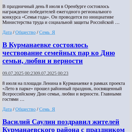
В праздничный день 8 июля в Оренбурге состоялось
награждение победителей ежегодного регионального
конкурса «Семья года». Он проводится по инициативе
Министерства труда и социальной защиты Российской …
Дата
/
Общество
/
Семь_Я
В Курманаевке состоялось
чествование семейных пар ко Дню
семьи, любви и верности
09.07.2025 00:23
09.07.2025 00:23
8 июля на площади Ленина в Курманаевке в рамках проекта
«Лето в парке» прошел районный праздник, посвященный
Всероссийскому Дню семьи, любви и верности. Главными
гостями …
Дата
/
Общество
/
Семь_Я
Василий Саулин поздравил жителей
Курманаевского района с праздником