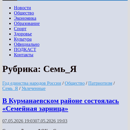
Новости
Общество
Экономика
Образование
Спорт
Здоровье
Культура
Официально
ПОДКАСТ
Контакты
Рубрика:
Семь_Я
Год единства народов России
/
Общество
/
Патриотизм
/
Семь_Я
/
Увлеченные
В Курманаевском районе состоялась
«Семейная зарница»
07.05.2026 19:03
07.05.2026 19:03