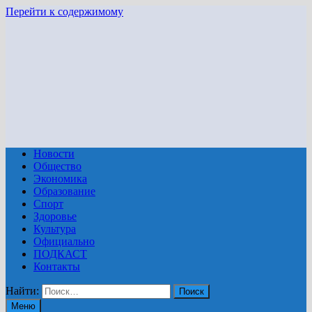
Перейти к содержимому
Новости
Общество
Экономика
Образование
Спорт
Здоровье
Культура
Официально
ПОДКАСТ
Контакты
Найти:
Меню