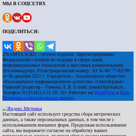
МЫ В СОЦСЕТЯХ
ПОДЕЛИТЬСЯ:
ZNAMYA56.RU - сетевое издание. Зарегистрировано
Федеральной службой по надзору в сфере связи,
информационных технологий и массовых коммуникаций
(Роскомнадзор). Регистрационный номер: ЭЛ № ФС77-82599
от 30 декабря 2021 г. Учредитель – Акционерное общество
«Региональное информационное агентство «Оренбуржье».
Главный редактор – Пачина Л. В. E-mail: znami18@mail.ru.
Телефон: 8 (35341) 2-11-58. 18+ Работает на
WordPress
и
Bam
.
Политика о персональных данных
Настоящий сайт использует средства сбора метрических
данных, а также персональных данных, в том числе с
использованием внешних форм. Продолжая использование
сайта, вы выражаете согласие на обработку ваших
персональных данных, включая сбор и анализ метрических