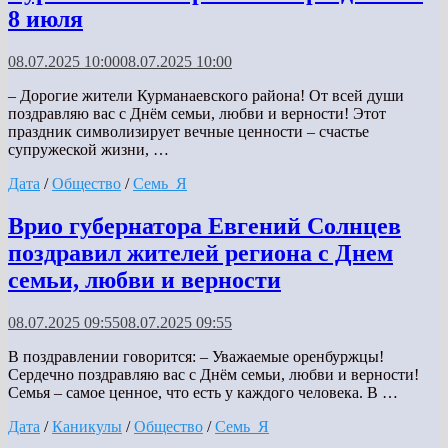
8 июля
08.07.2025 10:00
08.07.2025 10:00
– Дорогие жители Курманаевского района! От всей души
поздравляю вас с Днём семьи, любви и верности! Этот
праздник символизирует вечные ценности – счастье
супружеской жизни, …
Дата
/
Общество
/
Семь_Я
Врио губернатора Евгений Солнцев
поздравил жителей региона с Днем
семьи, любви и верности
08.07.2025 09:55
08.07.2025 09:55
В поздравлении говорится: – Уважаемые оренбуржцы!
Сердечно поздравляю вас с Днём семьи, любви и верности!
Семья – самое ценное, что есть у каждого человека. В …
Дата
/
Каникулы
/
Общество
/
Семь_Я