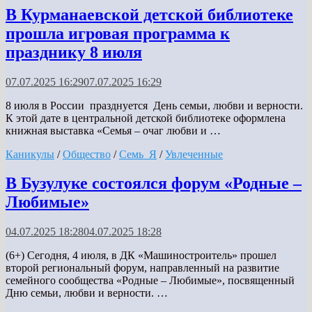
В Курманаевской детской библиотеке
прошла игровая программа к
празднику 8 июля
07.07.2025 16:29
07.07.2025 16:29
8 июля в России празднуется День семьи, любви и верности.
К этой дате в центральной детской библиотеке оформлена
книжная выставка «Семья – очаг любви и …
Каникулы
/
Общество
/
Семь_Я
/
Увлеченные
В Бузулуке состоялся форум «Родные –
Любимые»
04.07.2025 18:28
04.07.2025 18:28
(6+) Сегодня, 4 июля, в ДК «Машиностроитель» прошел
второй региональный форум, направленный на развитие
семейного сообщества «Родные – Любимые», посвященный
Дню семьи, любви и верности. …