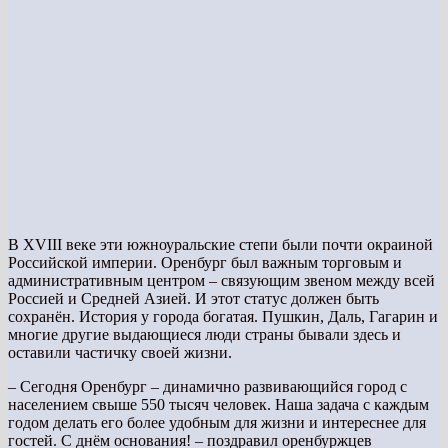
В XVIII веке эти южноуральские степи были почти окраиной
Российской империи. Оренбург был важным торговым и
административным центром – связующим звеном между всей
Россией и Средней Азией. И этот статус должен быть
сохранён. История у города богатая. Пушкин, Даль, Гагарин и
многие другие выдающиеся люди страны бывали здесь и
оставили частичку своей жизни.
– Сегодня Оренбург – динамично развивающийся город с
населением свыше 550 тысяч человек. Наша задача с каждым
годом делать его более удобным для жизни и интереснее для
гостей. С днём основания! – поздравил оренбуржцев