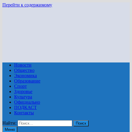
Перейти к содержимому
Новости
Общество
Экономика
Образование
Спорт
Здоровье
Культура
Официально
ПОДКАСТ
Контакты
Найти:
Меню