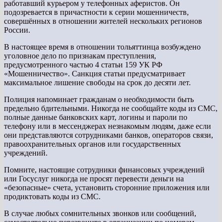
работавший курьером у телефонных аферистов. Он
подозревается в причастности к серии мошенничеств,
совершённых в отношении жителей нескольких регионов
России.
В настоящее время в отношении тольяттинца возбуждено
уголовное дело по признакам преступления,
предусмотренного частью 4 статьи 159 УК РФ
«Мошенничество». Санкция статьи предусматривает
максимальное лишение свободы на срок до десяти лет.
Полиция напоминает гражданам о необходимости быть
предельно бдительными. Никогда не сообщайте коды из СМС,
полные данные банковских карт, логины и пароли по
телефону или в мессенджерах незнакомым людям, даже если
они представляются сотрудниками банков, операторов связи,
правоохранительных органов или государственных
учреждений.
Помните, настоящие сотрудники финансовых учреждений
или Госуслуг никогда не просят перевести деньги на
«безопасные» счета, установить сторонние приложения или
продиктовать коды из СМС.
В случае любых сомнительных звонков или сообщений,