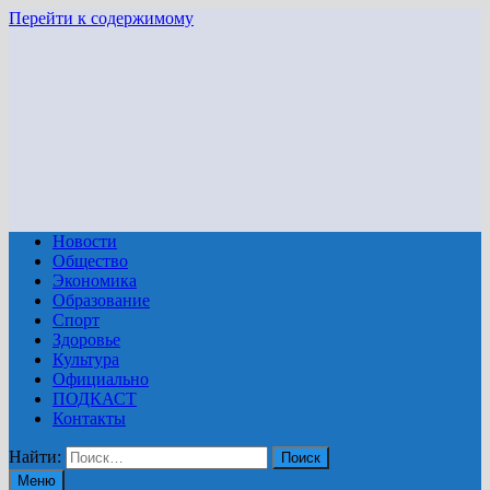
Перейти к содержимому
Новости
Общество
Экономика
Образование
Спорт
Здоровье
Культура
Официально
ПОДКАСТ
Контакты
Найти:
Меню