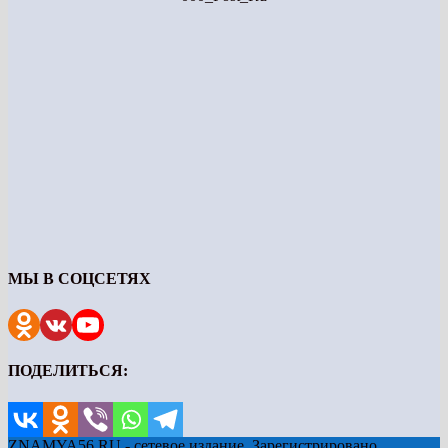
МЫ В СОЦСЕТЯХ
ПОДЕЛИТЬСЯ:
ZNAMYA56.RU - сетевое издание. Зарегистрировано