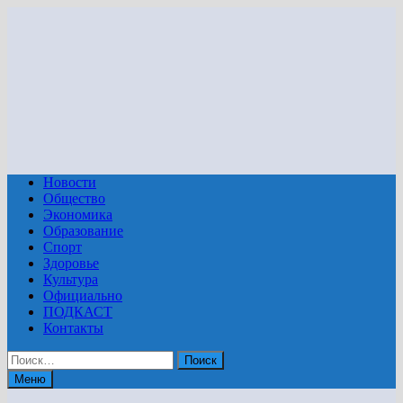
Перейти
к
содержимому
Новости
Общество
Экономика
Образование
Спорт
Здоровье
Культура
Официально
ПОДКАСТ
Контакты
Найти:
Меню