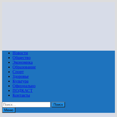
Перейти
к
содержимому
Новости
Общество
Экономика
Образование
Спорт
Здоровье
Культура
Официально
ПОДКАСТ
Контакты
Найти:
Меню