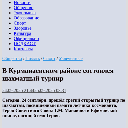
Новости
Общество
Экономика
Образование
Спорт
Здоровье
Культура
Официально
ПОДКАСТ
Контакты
Общество
/
Память
/
Спорт
/
Увлеченные
В Курманаевском районе состоялся
шахматный турнир
24.09.2025 21:44
25.09.2025 08:31
Сегодня, 24 сентября, прошёл третий открытый турнир по
шахматам, посвящённый памяти лётчика-космонавта,
Героя Советского Союза Г.М. Манакова в Ефимовской
школе, носящей имя Героя.