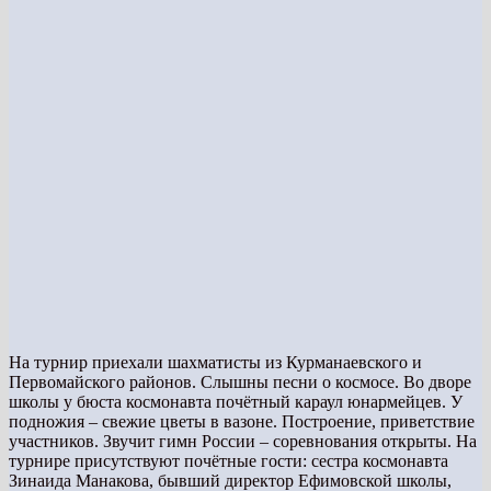
На турнир приехали шахматисты из Курманаевского и
Первомайского районов. Слышны песни о космосе. Во дворе
школы у бюста космонавта почётный караул юнармейцев. У
подножия – свежие цветы в вазоне. Построение, приветствие
участников. Звучит гимн России – соревнования открыты. На
турнире присутствуют почётные гости: сестра космонавта
Зинаида Манакова, бывший директор Ефимовской школы,