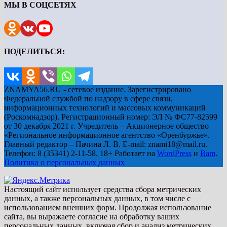
МЫ В СОЦСЕТЯХ
ПОДЕЛИТЬСЯ:
ZNAMYA56.RU - сетевое издание. Зарегистрировано
Федеральной службой по надзору в сфере связи,
информационных технологий и массовых коммуникаций
(Роскомнадзор). Регистрационный номер: ЭЛ № ФС77-82599
от 30 декабря 2021 г. Учредитель – Акционерное общество
«Региональное информационное агентство «Оренбуржье».
Главный редактор – Пачина Л. В. E-mail: znami18@mail.ru.
Телефон: 8 (35341) 2-11-58. 18+ Работает на
WordPress
и
Bam
.
Политика о персональных данных
Настоящий сайт использует средства сбора метрических
данных, а также персональных данных, в том числе с
использованием внешних форм. Продолжая использование
сайта, вы выражаете согласие на обработку ваших
персональных данных, включая сбор и анализ метрических