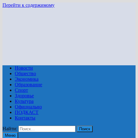
Перейти к содержимому
Новости
Общество
Экономика
Образование
Спорт
Здоровье
Культура
Официально
ПОДКАСТ
Контакты
Найти:
Меню