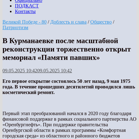
Официально
ПОДКАСТ
Контакты
Великой Победе - 80
/
Доблесть и слава
/
Общество
/
Патриотизм
В Курманаевке после масштабной
реконструкции торжественно открыт
мемориал «Памяти павших»
09.05.2025 10:42
09.05.2025 10:42
Его первое открытие состоялось 50 лет назад, 9 мая 1975
года. В течение прошедших десятилетий проводился лишь
косметический ремонт.
Первый этап преобразований начался в 2020 году благодаря
финансовой поддержке в рамках социального партнерства АО
«Оренбургнефть». При поддержке правительства
Оренбургской области в рамках программы «Комфортная
городская среда» из областного и районного бюджетов