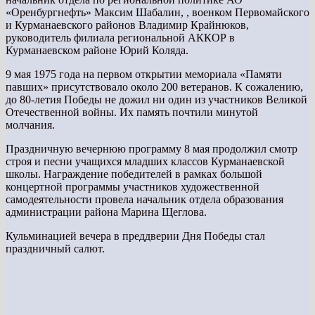
«Оренбургнефть» Максим Шабалин, , военком Первомайского
и Курманаевского районов Владимир Крайнюков,
руководитель филиала региональной АККОР в
Курманаевском районе Юрий Коляда.
9 мая 1975 года на первом открытии мемориала «Памяти
павших» присутствовало около 200 ветеранов. К сожалению,
до 80-летия Победы не дожил ни один из участников Великой
Отечественной войны. Их память почтили минутой
молчания.
Праздничную вечернюю программу 8 мая продолжил смотр
строя и песни учащихся младших классов Курманаевской
школы. Награждение победителей в рамках большой
концертной программы участников художественной
самодеятельности провела начальник отдела образования
администрации района Марина Щеглова.
Кульминацией вечера в преддверии Дня Победы стал
праздничный салют.