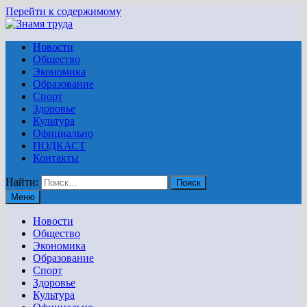
Перейти к содержимому
Новости
Общество
Экономика
Образование
Спорт
Здоровье
Культура
Официально
ПОДКАСТ
Контакты
Найти:
Меню
Новости
Общество
Экономика
Образование
Спорт
Здоровье
Культура