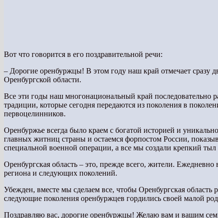
Вот что говорится в его поздравительной речи:
– Дорогие оренбуржцы! В этом году наш край отмечает сразу дв
Оренбургской области.
Все эти годы наш многонациональный край последовательно ра
традиции, которые сегодня передаются из поколения в поколе
первоцелинников.
Оренбуржье всегда было краем с богатой историей и уникальн
главных житниц страны и остаемся форпостом России, показы
специальной военной операции, а все мы создали крепкий тыл
Оренбургская область – это, прежде всего, жители. Ежедневно 
региона и следующих поколений.
Убежден, вместе мы сделаем все, чтобы Оренбургская область 
следующие поколения оренбуржцев гордились своей малой род
Поздравляю вас, дорогие оренбуржцы! Желаю вам и вашим семь