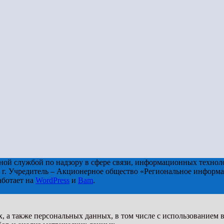
ой службой по надзору в сфере связи, информационных технол
 г. Учредитель – Акционерное общество «Региональное информа
Работает на
WordPress
и
Bam
.
х, а также персональных данных, в том числе с использованием