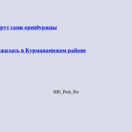
берут сами оренбуржцы
олжилась в Курманаевском районе
000_Post_Ru