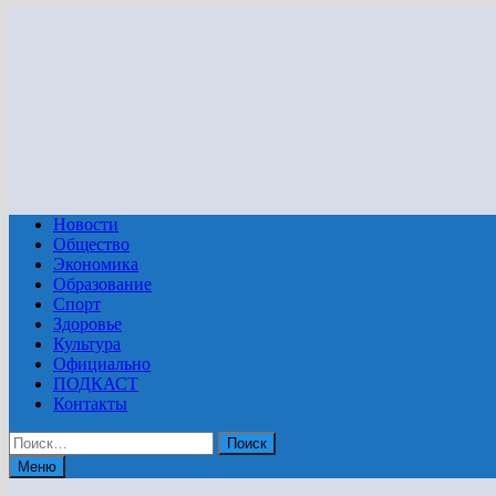
Перейти
к
содержимому
Новости
Общество
Экономика
Образование
Спорт
Здоровье
Культура
Официально
ПОДКАСТ
Контакты
Найти:
Меню