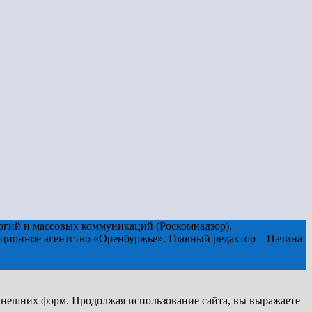
огий и массовых коммуникаций (Роскомнадзор).
ционное агентство «Оренбуржье». Главный редактор – Пачина
 внешних форм. Продолжая использование сайта, вы выражаете