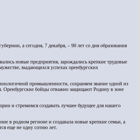
ернии, а сегодня, 7 декабря, – 90 лет со дня образования
вались новые предприятия, зарождались крепкие трудовые
, мужестве, выдающихся успехах оренбургских
технологичной промышленности, сохраняем звание одной из
я. Оренбургские бойцы отважно защищают Родину в зоне
тории и стремимся создавать лучшее будущее для нашего
ние в родном регионе и создавала новые крепкие семьи, а
ся еще не одну сотню лет.