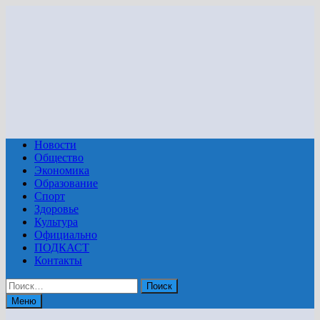
Перейти
к
содержимому
Новости
Общество
Экономика
Образование
Спорт
Здоровье
Культура
Официально
ПОДКАСТ
Контакты
Найти:
Меню