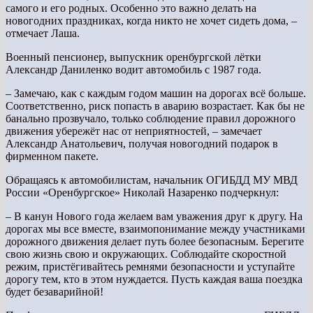
самого и его родных. Особенно это важно делать на
новогодних праздниках, когда никто не хочет сидеть дома, –
отмечает Лаша.
Военный пенсионер, выпускник оренбургской лётки
Александр Даниленко водит автомобиль с 1987 года.
– Замечаю, как с каждым годом машин на дорогах всё больше.
Соответственно, риск попасть в аварию возрастает. Как бы не
банально прозвучало, только соблюдение правил дорожного
движения убережёт нас от неприятностей, – замечает
Александр Анатольевич, получая новогодний подарок в
фирменном пакете.
Обращаясь к автомобилистам, начальник ОГИБДД МУ МВД
России «Оренбургское» Николай Назаренко подчеркнул:
– В канун Нового года желаем вам уважения друг к другу. На
дорогах мы все вместе, взаимопонимание между участниками
дорожного движения делает путь более безопасным. Берегите
свою жизнь свою и окружающих. Соблюдайте скоростной
режим, пристёгивайтесь ремнями безопасности и уступайте
дорогу тем, кто в этом нуждается. Пусть каждая ваша поездка
будет безаварийной!