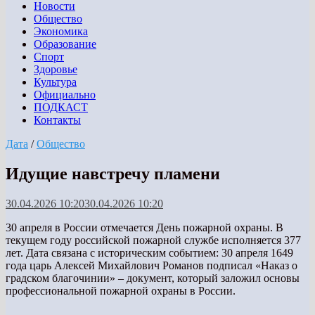
Новости
Общество
Экономика
Образование
Спорт
Здоровье
Культура
Официально
ПОДКАСТ
Контакты
Дата
/
Общество
Идущие навстречу пламени
30.04.2026 10:20
30.04.2026 10:20
30 апреля в России отмечается День пожарной охраны. В
текущем году российской пожарной службе исполняется 377
лет. Дата связана с историческим событием: 30 апреля 1649
года царь Алексей Михайлович Романов подписал «Наказ о
градском благочинии» – документ, который заложил основы
профессиональной пожарной охраны в России.