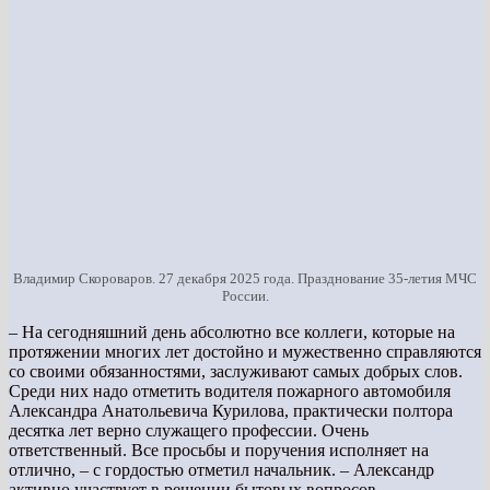
Владимир Скороваров. 27 декабря 2025 года. Празднование 35-летия МЧС
России.
– На сегодняшний день абсолютно все коллеги, которые на
протяжении многих лет достойно и мужественно справляются
со своими обязанностями, заслуживают самых добрых слов.
Среди них надо отметить водителя пожарного автомобиля
Александра Анатольевича Курилова, практически полтора
десятка лет верно служащего профессии. Очень
ответственный. Все просьбы и поручения исполняет на
отлично, – с гордостью отметил начальник. – Александр
активно участвует в решении бытовых вопросов