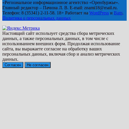
«Региональное информационное агентство «Оренбуржье».
Главный редактор – Пачина Л. В. E-mail: znami18@mail.ru.
Телефон: 8 (35341) 2-11-58. 18+ Работает на
WordPress
и
Bam
.
Политика о персональных данных
Настоящий сайт использует средства сбора метрических
данных, а также персональных данных, в том числе с
использованием внешних форм. Продолжая использование
сайта, вы выражаете согласие на обработку ваших
персональных данных, включая сбор и анализ метрических
данных.
Согласен
Не согласен