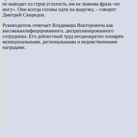
не выводит из строя усталость, им не знакома фраза «не
могу». Они всегда готовы идти на выручку, – говорит
Дмитрий Свиридов.
Руководитель отмечает Владимира Викторовича как
высококвалифицированного, дисциплинированного
сотрудника. Его доблестный труд неоднократно поощрён
муниципальными, региональными и ведомственными
наградами.