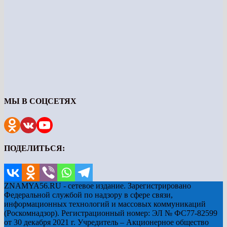
МЫ В СОЦСЕТЯХ
ПОДЕЛИТЬСЯ:
ZNAMYA56.RU - сетевое издание. Зарегистрировано
Федеральной службой по надзору в сфере связи,
информационных технологий и массовых коммуникаций
(Роскомнадзор). Регистрационный номер: ЭЛ № ФС77-82599
от 30 декабря 2021 г. Учредитель – Акционерное общество