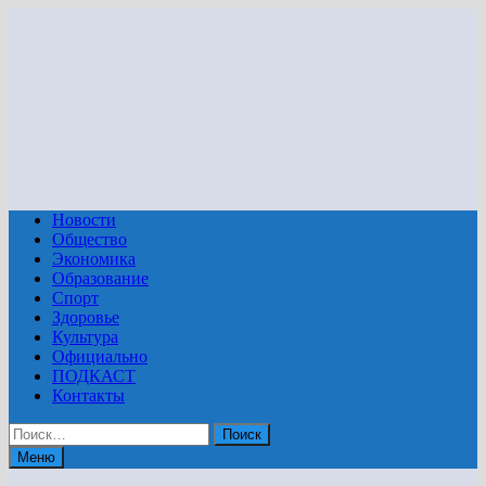
Перейти
к
содержимому
Новости
Общество
Экономика
Образование
Спорт
Здоровье
Культура
Официально
ПОДКАСТ
Контакты
Найти:
Меню