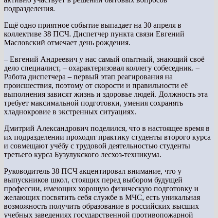
подразделения.
Ещё одно приятное событие выпадает на 30 апреля в
коллективе 38 ПСЧ. Диспетчер пункта связи Евгений
Масловский отмечает день рождения.
– Евгений Андреевич у нас самый опытный, знающий своё
дело специалист, – охарактеризовал коллегу собеседник. –
Работа диспетчера – первый этап реагирования на
происшествия, поэтому от скорости и правильности её
выполнения зависят жизнь и здоровье людей. Должность эта
требует максимальной подготовки, умения сохранять
хладнокровие в экстренных ситуациях.
Дмитрий Александрович поделился, что в настоящее время в
их подразделении проходят практику студенты второго курса
и совмещают учёбу с трудовой деятельностью студенты
третьего курса Бузулукского лесхоз-техникума.
Руководитель 38 ПСЧ акцентировал внимание, что у
выпускников школ, стоящих перед выбором будущей
профессии, имеющих хорошую физическую подготовку и
желающих посвятить себя службе в МЧС, есть уникальная
возможность получить образование в российских высших
учебных заведениях государственной противопожарной