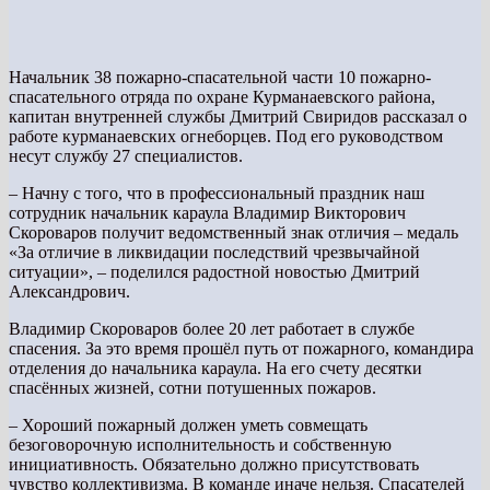
Начальник 38 пожарно-спасательной части 10 пожарно-
спасательного отряда по охране Курманаевского района,
капитан внутренней службы Дмитрий Свиридов рассказал о
работе курманаевских огнеборцев. Под его руководством
несут службу 27 специалистов.
– Начну с того, что в профессиональный праздник наш
сотрудник начальник караула Владимир Викторович
Скороваров получит ведомственный знак отличия – медаль
«За отличие в ликвидации последствий чрезвычайной
ситуации», – поделился радостной новостью Дмитрий
Александрович.
Владимир Скороваров более 20 лет работает в службе
спасения. За это время прошёл путь от пожарного, командира
отделения до начальника караула. На его счету десятки
спасённых жизней, сотни потушенных пожаров.
– Хороший пожарный должен уметь совмещать
безоговорочную исполнительность и собственную
инициативность. Обязательно должно присутствовать
чувство коллективизма. В команде иначе нельзя. Спасателей