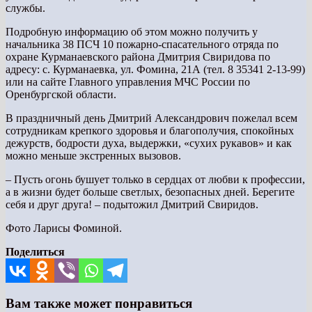
службы.
Подробную информацию об этом можно получить у
начальника 38 ПСЧ 10 пожарно-спасательного отряда по
охране Курманаевского района Дмитрия Свиридова по
адресу: с. Курманаевка, ул. Фомина, 21А (тел. 8 35341 2-13-99)
или на сайте Главного управления МЧС России по
Оренбургской области.
В праздничный день Дмитрий Александрович пожелал всем
сотрудникам крепкого здоровья и благополучия, спокойных
дежурств, бодрости духа, выдержки, «сухих рукавов» и как
можно меньше экстренных вызовов.
– Пусть огонь бушует только в сердцах от любви к профессии,
а в жизни будет больше светлых, безопасных дней. Берегите
себя и друг друга! – подытожил Дмитрий Свиридов.
Фото Ларисы Фоминой.
Поделиться
Вам также может понравиться