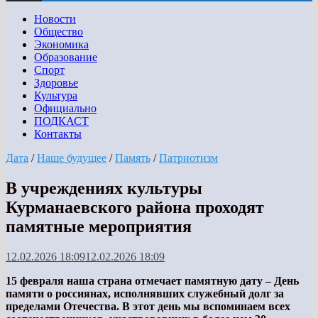
Новости
Общество
Экономика
Образование
Спорт
Здоровье
Культура
Официально
ПОДКАСТ
Контакты
Дата
/
Наше будущее
/
Память
/
Патриотизм
В учреждениях культуры
Курманаевского района проходят
памятные мероприятия
12.02.2026 18:09
12.02.2026 18:09
15 февраля наша страна отмечает памятную дату – День
памяти о россиянах, исполнявших служебный долг за
пределами Отечества. В этот день мы вспоминаем всех