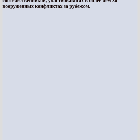
соотечественников, участвовавших в более чем 30
вооруженных конфликтах за рубежом.