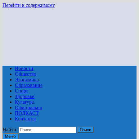
Перейти к содержимому
Новости
Общество
Экономика
Образование
Спорт
Здоровье
Культура
Официально
ПОДКАСТ
Контакты
Найти:
Меню