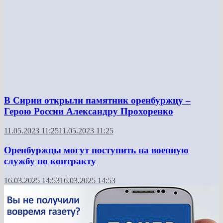
В Сирии открыли памятник оренбуржцу –
Герою России Александру Прохоренко
11.05.2023 11:25
11.05.2023 11:25
Оренбуржцы могут поступить на военную
службу по контракту
16.03.2025 14:53
16.03.2025 14:53