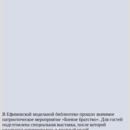
В Ефимовской модельной библиотеке прошло значимое
патриотическое мероприятие «Боевое братство». Для гостей
подготовлена специальная выставка, после которой
участники переместились в местный музей.