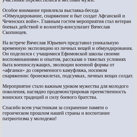
Особое внимание привлекла выставка-беседа
«Обмундирование, снаряжение и быт солдат Афганской и
Чеченских войн». Главным гостем мероприятия стал ветеран
боевых действий и волонтёр-консультант Вячеслав
Скопинцев.
На встрече Вячеслав Юрьевич представил уникальную
временную экспозицию из личных вещей и обмундирования.
Он поделился с учащимися Ефимовской школы своими
воспоминаниями и опытом, рассказав о тяжелых условиях
быта военнослужащих, эволюции военной формы от
«афганки» до современного камуфляжа, носимом
снаряжении: бронежилетах, подсумках, личных вещах солдат.
Мероприятие стало важным уроком мужества для молодого
поколения, наглядно продемонстрировав преемственность
воинских традиций и силу боевого братства.
Спасибо всем участникам за сохранение памяти о
героическом прошлом нашей страны и воспитание
патриотизма у молодежи!