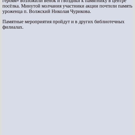
героям» возложили венок и гвоздики к памятнику в центре
посёлка. Минутой молчания участники акции почтили память
уроженца п. Волжский Николая Чурикова.
Памятные мероприятия пройдут и в других библиотечных
филиалах.