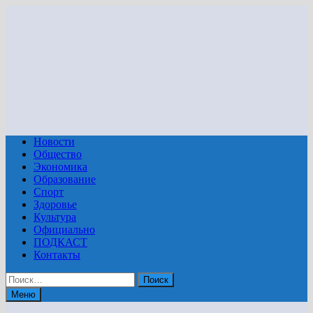
Перейти
к
содержимому
Новости
Общество
Экономика
Образование
Спорт
Здоровье
Культура
Официально
ПОДКАСТ
Контакты
Найти:
Меню