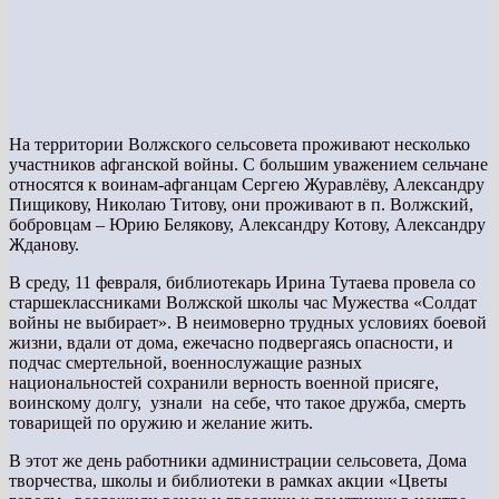
На территории Волжского сельсовета проживают несколько
участников афганской войны. С большим уважением сельчане
относятся к воинам-афганцам Сергею Журавлёву, Александру
Пищикову, Николаю Титову, они проживают в п. Волжский,
бобровцам – Юрию Белякову, Александру Котову, Александру
Жданову.
В среду, 11 февраля, библиотекарь Ирина Тутаева провела со
старшеклассниками Волжской школы час Мужества «Солдат
войны не выбирает». В неимоверно трудных условиях боевой
жизни, вдали от дома, ежечасно подвергаясь опасности, и
подчас смертельной, военнослужащие разных
национальностей сохранили верность военной присяге,
воинскому долгу, узнали на себе, что такое дружба, смерть
товарищей по оружию и желание жить.
В этот же день работники администрации сельсовета, Дома
творчества, школы и библиотеки в рамках акции «Цветы