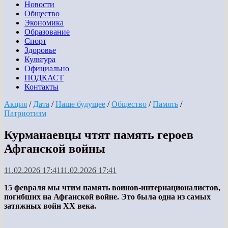
Новости
Общество
Экономика
Образование
Спорт
Здоровье
Культура
Официально
ПОДКАСТ
Контакты
Акция
/
Дата
/
Наше будущее
/
Общество
/
Память
/
Патриотизм
Курманаевцы чтят память героев
Афганской войны
11.02.2026 17:41
11.02.2026 17:41
15 февраля мы чтим память воинов-интернационалистов,
погибших на Афганской войне. Это была одна из самых
затяжных войн XX века.