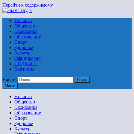
Перейти к содержимому
Новости
Общество
Экономика
Образование
Спорт
Здоровье
Культура
Официально
ПОДКАСТ
Контакты
Найти:
Меню
Новости
Общество
Экономика
Образование
Спорт
Здоровье
Культура