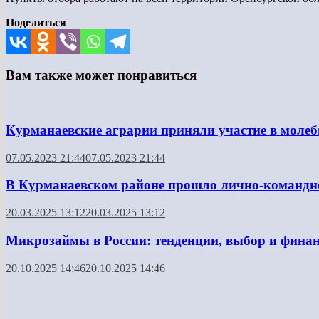
Поделиться
Вам также может понравиться
Курманаевские аграрии приняли участие в моле
07.05.2023 21:44
07.05.2023 21:44
В Курманаевском районе прошло лично-командно
20.03.2025 13:12
20.03.2025 13:12
Микрозаймы в России: тенденции, выбор и финан
20.10.2025 14:46
20.10.2025 14:46