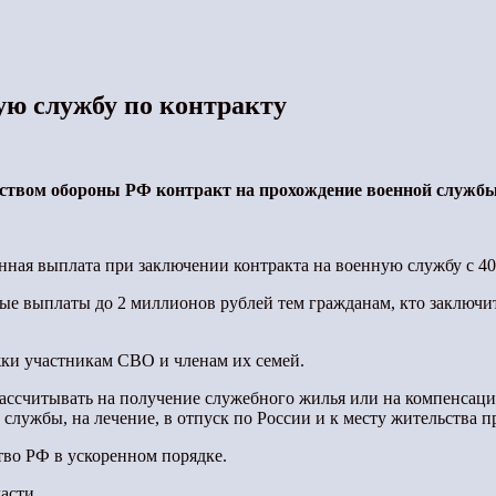
ую службу по контракту
ством обороны РФ контракт на прохождение военной службы
ая выплата при заключении контракта на военную службу с 400
е выплаты до 2 миллионов рублей тем гражданам, кто заключит
жки участникам СВО и членам их семей.
ассчитывать на получение служебного жилья или на компенсаци
 службы, на лечение, в отпуск по России и к месту жительства 
тво РФ в ускоренном порядке.
асти.