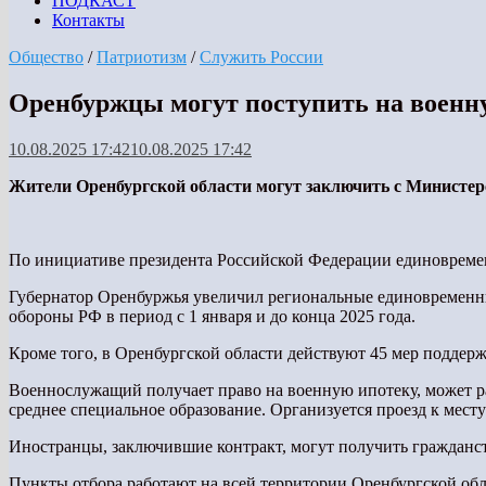
ПОДКАСТ
Контакты
Общество
/
Патриотизм
/
Служить России
Оренбуржцы могут поступить на военн
10.08.2025 17:42
10.08.2025 17:42
Жители Оренбургской области могут заключить с Министер
По инициативе президента Российской Федерации единовременн
Губернатор Оренбуржья увеличил региональные единовременны
обороны РФ в период с 1 января и до конца 2025 года.
Кроме того, в Оренбургской области действуют 45 мер поддер
Военнослужащий получает право на военную ипотеку, может р
среднее специальное образование. Организуется проезд к месту
Иностранцы, заключившие контракт, могут получить гражданс
Пункты отбора работают на всей территории Оренбургской обл