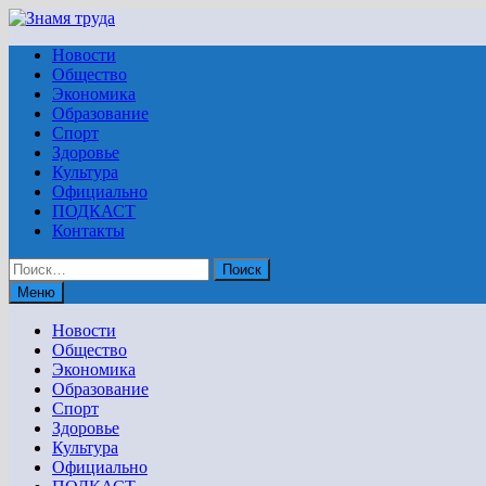
Перейти
к
Новости
содержимому
Общество
Экономика
Образование
Спорт
Здоровье
Культура
Официально
ПОДКАСТ
Контакты
Найти:
Меню
Новости
Общество
Экономика
Образование
Спорт
Здоровье
Культура
Официально