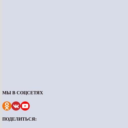
МЫ В СОЦСЕТЯХ
ПОДЕЛИТЬСЯ: