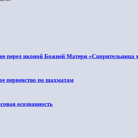
бне перед иконой Божией Матери «Спорительница 
е первенство по шахматам
совая осознанность